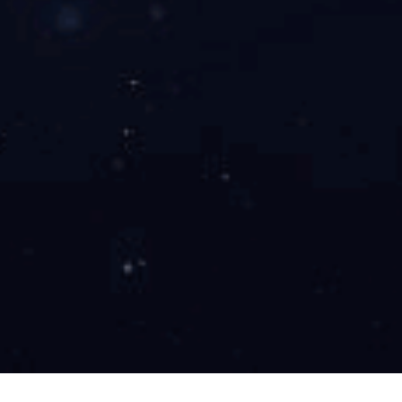
美国网友
关于我们
公司概况
公司场景
公司生产线
资质荣誉
企业文化
产品中心
食品级包装用纸系列
工业滤纸系列
医疗用纸系列
特种纸系列
生活用纸系列
KY.COM
新闻资讯