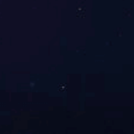
集团顺利通过三合一体系认证审核
2025-10-24
瑞安市过滤器行业协会领导及理事单位莅临公司交流考察
2025-09-11
龙德公司组织培训学习
2018-06-05
龙德公司助力国Ⅵ汽车排放标准的推进实施
2018-06-14
FILTECH 2024，龙德科技德国之行圆满收官
2024-11-14
万豪集团书法文化联谊会成功举办
2018-06-23
网友评论
管理员
该内容暂无评论