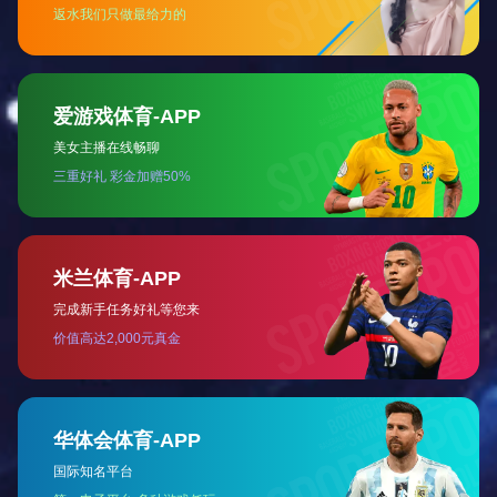
加，完美契合当下绿色环保发展理念，为食品包装行业的
低碳转型注入新动能。在实际应用场景中，该冰包纸制袋
后承重力强劲，不易破损变形，尤其适用于冰类食品的封
装储存，能有效阻隔渗液问题，保障产品运输与使用过程
中的洁净干爽。目前，已广泛应用于冰类食品包装、杯装
液体手提袋等多个场景，以“实用性+安全性+环保性”的三
重优势，为食品包装行业的品质升级提供了高效可行的创
新方案，赢得市场广泛关注与认可。
除产品展示外，我们更注重行业资源整合与前沿信息捕
捉。集团副总经理吴总受邀参与同期技术交流大会，分享
在环保材料研发、生产工艺升级等方面的实践经验，同时
精准把握行业发展方向，为后续产品优化积累宝贵思路；
业务团队积极参与供需对接会，主动与上下游企业洽谈合
作，进一步打通产业链合作通道，为原材料采购、技术协
同、市场拓展奠定坚实基础。
此次参展，成果颇丰：不仅通过展会平台全方位展示了
三大核心产品的实力与品牌形象，显著提升了在国内外纸