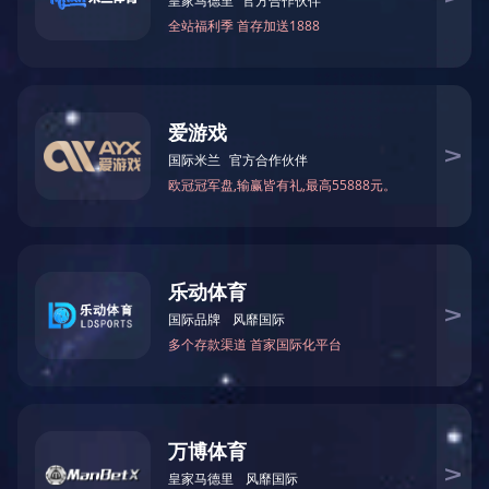
实力与优质的服务体验，收获国内外客户广泛关注与合作
意向，既巩固了行业地位，更拓宽了全球市场合作新路
径。
本次展会汇聚150家产业链上下游企业，覆盖特种纸、
绿色包装、造纸设备等核心领域，吸引数千名海内外专业
采购商、行业专家到场交流，成为行业技术对接、资源整
合与商业合作的重要平台。集团高度重视此次参展契机，
提前数月启动全方位筹备：从销售、研发、技术部门精选
骨干组建服务团队，开展产品知识、沟通技巧专项培训，
确保为客户提供专业高效的咨询服务；严格把控纸样筛
选、性能检测与包装细节，通过样品展示、参数手册、应
用案例等多形式，全方位呈现公司核心产品的优势。
展会现场，集团展位人气持续高涨，核心产品凭借契合
环保趋势、适配多元场景的优势，成为客户咨询焦点。其
中，无氟防油纸作为“明星产品”脱颖而出，该产品采用自
主研发的环保生产工艺，摒弃传统含氟化合物，从源头上
杜绝环境与健康隐患，同时具备优异的防油、防水、耐高