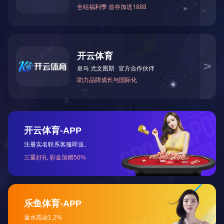
温性能，适配食品包装、餐饮外卖、烘焙等场景，完全满
足国内外绿色包装标准。众多国内外客户围绕其生产工
艺、研发突破、性能指标与合作模式展开深入洽谈，尤其
是出口型贸易公司与食品包装企业，合作意愿强烈，现场
达成多项意向订单。
杯盖纸同样备受青睐，产品采用高纯度木浆原料，经特
殊工艺处理，具备高强度、高透气、高防水、防渗漏、可
降解等优势，适配咖啡杯、奶茶杯、冷饮杯等各类杯盖制
作，兼顾安全性与实用性。针对餐饮行业对包装环保性与
稳定性的双重需求，集团可根据客户需求定制尺寸、厚度
与挺度参数，现场展示的多款应用样品让客户直观感受到
产品适配性，吸引连锁餐饮品牌、包装制品厂纷纷驻足咨
询。
冰包纸作为冷链包装领域的创新产品，凭借多维核心优
势强势突围，成为“以纸代塑”趋势下的优选解决方案。产
品不仅具备卓越的高湿强性能，更实现全程无氟无氯添