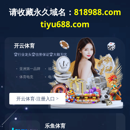
“/”应用程序中的服务器错误。
运行时错误
说明:
服务器上出现应用程序错误。此应用程序的当前自定义错误设置禁止远程查看应用
程序错误的详细信息(出于安全原因)。但可以通过在本地服务器计算机上运行的浏览器查
看。
详细信息:
若要使他人能够在远程计算机上查看此特定错误消息的详细信息，请在位于当
前 Web 应用程序根目录下的“web.config”配置文件中创建一个 <customErrors> 标记。然
后应将此 <customErrors> 标记的“mode”特性设置为“Off”。
<!-- Web.Config 配置文件 -->

<configuration>

    <system.web>

        <customErrors 
mode="Off"/>

    </system.web>

</configuration>
注释:
通过修改应用程序的 <customErrors> 配置标记的“defaultRedirect”特性，使之指向