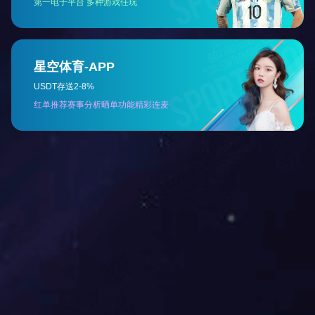
美国网友
关于我们
公司概况
公司场景
公司生产线
资质荣誉
企业文化
产品中心
食品级包装用纸系列
工业滤纸系列
医疗用纸系列
特种纸系列
生活用纸系列
KY.COM
新闻资讯
公司新闻
行业资讯
产品知识