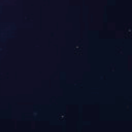
下属公司
万豪纸业
山东龙德
玉龙造纸
纸业化工
联系方式
服务热线：
0536-3116638
邮 箱：wanhao@wanhao.com
地 址：山东省潍坊市临朐县华特路5311号