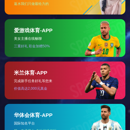
龙德公司被中技协过滤分离技术专委会批准为会员单位
2017-10-16
集团通过“三合一管理体系”认证
2018-10-23
2018滤材技术交流会在温州成功举办
2018-08-05
东北林业大学教授来我集团交流指导
2018-01-17
网友评论
管理员
该内容暂无评论