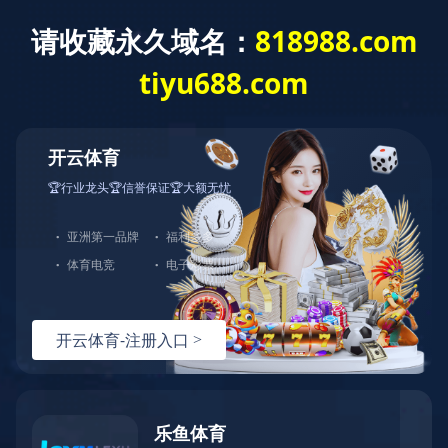
公司新闻
行业资讯
产品知识
亚太森博公司领导应邀来集团技术交流
发布时间：2018-05-17
点击量：
5月17日，亚太森博（山东）浆纸有限公司刘总工一行