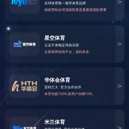
三人应邀来集团进行技术交流。集团副总经理、龙德公司
总经理马希之；集团副总经理、玉龙公司总经理吴少河；
集团技术开发中心主任、玉龙总工程师袁麟；龙德公司总
工程师崔中华；集团设备部、龙德公司生产部、质量技术
部、玉龙公司生产部、质检办、造纸车间班组长以上人员
参加了技术交流活动。吴总经理在交流会上向刘总工一行
来集团表示热烈的欢迎，对多年来长期稳定的合作支持给
予了肯定和感谢。
亚太森博公司领导刘总工在交流会上详细讲解了打浆的
原理及目的。针对阔叶木的形态，可分为两大类：粗大类
和精细类。打浆过程中，根据纤维的形态选对磨片的齿形
是关键，它不仅能达到预期的质量标准，还能降低动力的
消耗。在讲到影响打浆工艺的因素时主要可分为：纤维的