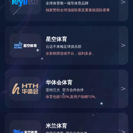
无碳复写原纸
字典纸
关于我们
公司概况
公司场景
公司生产线
资质荣誉
企业文化
产品中心
食品级包装用纸系列
工业滤纸系列
医疗用纸系列
特种纸系列
生活用纸系列
KY.COM
新闻资讯
公司新闻
行业资讯
产品知识