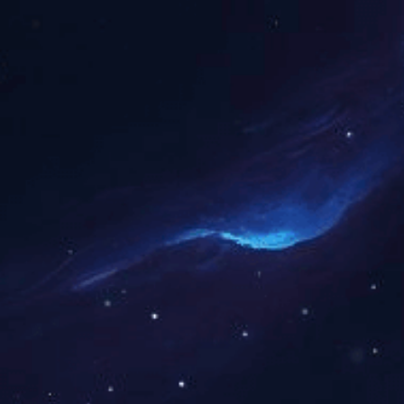
热烈祝贺集团董事长尹培农荣获“人才潍坊伯乐”奖
万豪集团荣获临朐教育贡献奖
滤清器行业“十三五规划”对滤材的要求
县总工会领导来集团开展关爱职工夏送清凉活动
集团董事长尹培农主持召开上半年工作总结会
热烈祝贺万豪集团龙德公司“汽车滤纸山东省工程研究中心”通
网友评论
管理员
该内容暂无评论