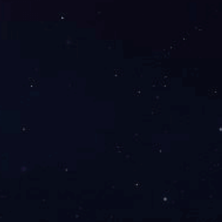
访问手机站
关注我们