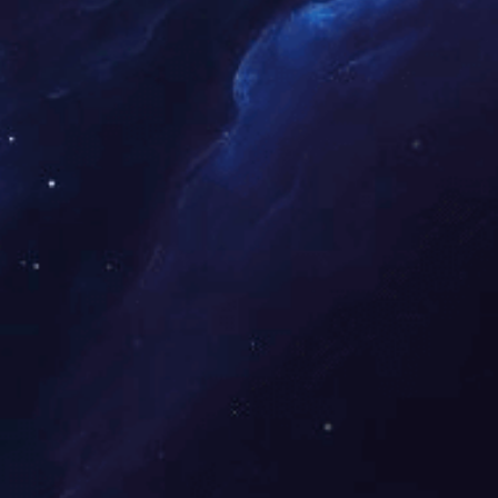
2024-09-27
县市场监管局王保利来集团检
2024-09-06
市第四轮服务企业工作督导组
2017-10-26
省造纸行业协会会长赵振东来
2021-07-15
县委副书记李飞雨来集团调研
2015-07-07
信息化时代 “互联网＋”是造纸
过省发改委认定
2022-05-31
县政协主席王秀刚调研企业生