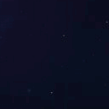
下属公司
万豪纸业
山东龙德
玉龙造纸
纸业化工
联系方式
服务热线：
0536-3116638
邮 箱：wanhao@wanhao.com
地 址：山东省潍坊市临朐县华特路5311号