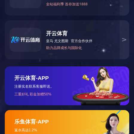
活动。
肖惠宁院士和刘忠教授对集团旗下的龙德公司滤纸生
产线进行了实地考察，全面了解公司汽车滤纸的工艺装
备、产品性能、市场竞争力以及企业在科技研发、产品创