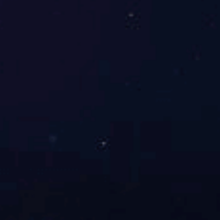
升级发展。她同时向两位专家介绍了临朐县的经济发展形
势，希望在科技平台建设、科技人才引进、科技成果转化
等方面加大合作力度，临朐会营造更好的科创环境，搭建
更好的发展平台，提供更多的政策保障，在行业研究领域
开展产学研合作，推动更多的研究成果在临朐落地转化。