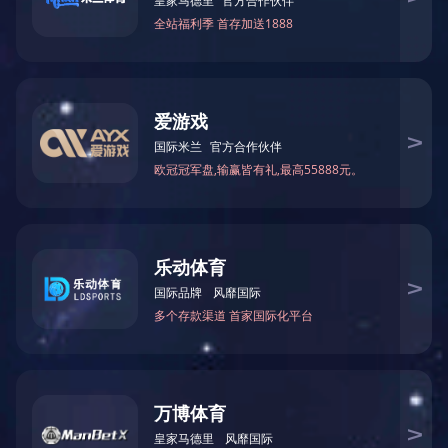
一步。
县委常委、组织部部长潘锡才，县委常委、办公室主
任王磊，县科技局局长李富华，县工信局局长许美新，城
关街道党工委书记刘洪科，县委组织部副部长孔令明参加