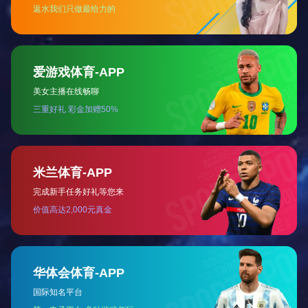
奋楫扬帆启新程 赓续前行谱新篇
2025-01-01
万豪纸业集团成功举办第45期“鸢都科技论坛”
2019-08-05
万豪纸业亮相2024纸基材料展览会 展示创新实力与未来愿景
2024-11-08
书信传寄语 同心向未来
2025-02-10
集团庄文平、安玲同志荣获“临朐沂山工匠”荣誉称号
2019-11-04
龙德科技参加第十届亚洲过滤与分离工业展览会取得圆满成功
2024-12-13
集团多项管理体系顺利通过监督审核
2024-09-28
集团领导走访慰问陡沟社区困难党员群众
2021-06-24
热烈祝贺集团董事长尹培农荣获“人才潍坊伯乐”奖
2024-09-27
万豪集团荣获临朐教育贡献奖
2024-09-06
网友评论
管理员