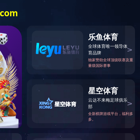
荣誉
人力资源
开元(中国)
English