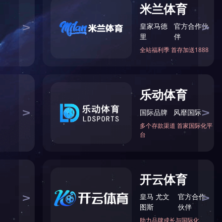
主页
>
站内搜索