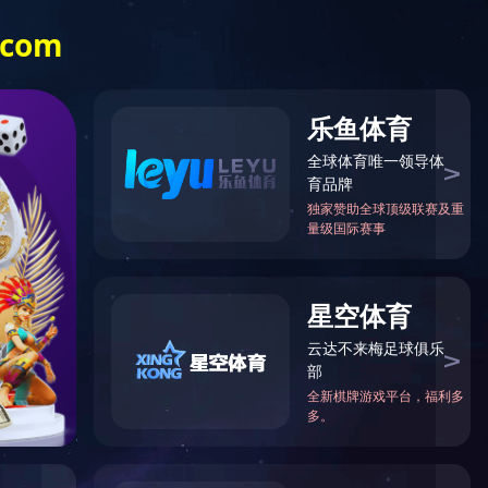
omErrors> 标记的“mode”特性设置为“Off”。