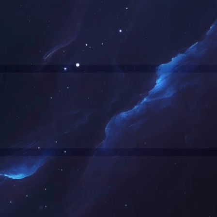
edirect="mycustompage.htm"/>

空网页版
|
华体会官方网页版
|
问鼎网页版登录入口
|
开云网页版登录入口
|